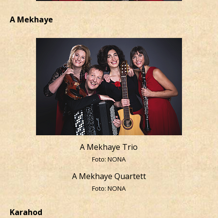
A Mekhaye
A Mekhaye Trio
Foto: NONA
A Mekhaye Quartett
Foto: NONA
Karahod