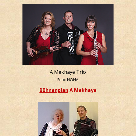
A Mekhaye Trio
Foto: NONA
Bühnenplan
A Mekhaye