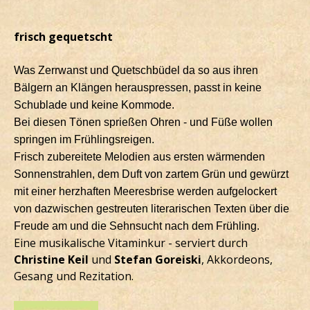
frisch gequetscht
Was Zerrwanst und Quetschbüdel da so aus ihren
Bälgern an Klängen herauspressen, passt in keine
Schublade und keine Kommode.
Bei diesen Tönen sprießen Ohren - und Füße wollen
springen im Frühlingsreigen.
Frisch zubereitete Melodien aus ersten wärmenden
Sonnenstrahlen, dem Duft von zartem Grün und gewürzt
mit einer herzhaften Meeresbrise werden aufgelockert
von dazwischen gestreuten literarischen Texten über die
Freude am und die Sehnsucht nach dem Frühling.
Eine musikalische Vitaminkur - serviert durch
Christine Keil
und
Stefan Goreiski
, Akkordeons,
Gesang und Rezitation.