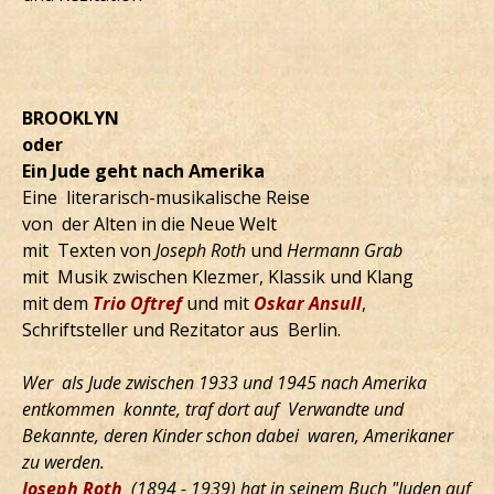
BROOKLYN
oder
Ein Jude geht nach Amerika
Eine literarisch-musikalische Reise
von der Alten in die Neue Welt
mit Texten von
Joseph Roth
und
Hermann Grab
mit Musik zwischen Klezmer, Klassik und Klang
mit dem
Trio Oftref
und mit
Oskar Ansull
,
Schriftsteller und Rezitator aus Berlin.
Wer als Jude zwischen 1933 und 1945 nach Amerika
entkommen konnte, traf dort auf Verwandte und
Bekannte, deren Kinder schon dabei waren, Amerikaner
zu werden.
Joseph Roth
(1894 - 1939) hat in seinem Buch "Juden auf