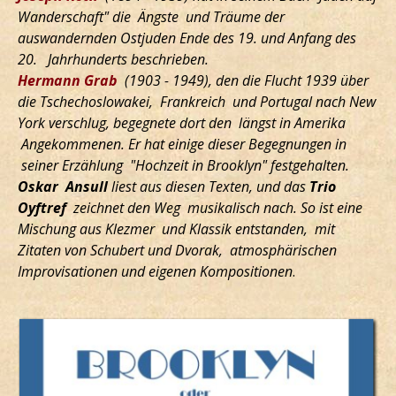
Wanderschaft" die Ängste und Träume der
auswandernden Ostjuden Ende des 19. und Anfang des
20. Jahrhunderts beschrieben.
Hermann Grab
(1903 - 1949), den die Flucht 1939 über
die Tschechoslowakei, Frankreich und Portugal nach New
York verschlug, begegnete dort den längst in Amerika
Angekommenen. Er hat einige dieser Begegnungen in
seiner Erzählung "Hochzeit in Brooklyn" festgehalten.
Oskar Ansull
liest aus diesen Texten, und das
Trio
Oyftref
zeichnet den Weg musikalisch nach. So ist eine
Mischung aus Klezmer und Klassik entstanden, mit
Zitaten von Schubert und Dvorak, atmosphärischen
Improvisationen und eigenen Kompositionen
.