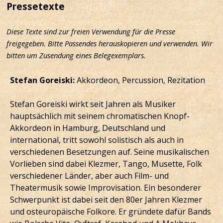
Pressetexte
Diese Texte sind zur freien Verwendung für die Presse
freigegeben. Bitte Passendes herauskopieren und verwenden. Wir
bitten um Zusendung eines Belegexemplars.
Stefan Goreiski:
Akkordeon, Percussion, Rezitation
Stefan Goreiski wirkt seit Jahren als Musiker
hauptsächlich mit seinem chromatischen Knopf-
Akkordeon in Hamburg, Deutschland und
international, tritt sowohl solistisch als auch in
verschiedenen Besetzungen auf. Seine musikalischen
Vorlieben sind dabei Klezmer, Tango, Musette, Folk
verschiedener Länder, aber auch Film- und
Theatermusik sowie Improvisation.
Ein besonderer
Schwerpunkt ist dabei seit den 80er Jahren Klezmer
und osteuropäische Folkore. Er gründete dafür Bands