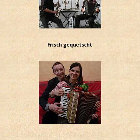
Frisch gequetscht