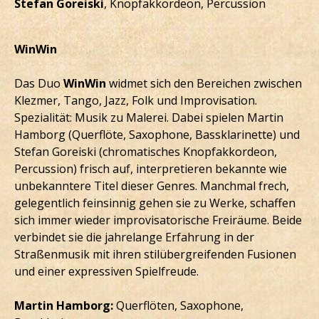
Stefan Goreiski
, Knopfakkordeon, Percussion
WinWin
Das Duo
WinWin
widmet sich den Bereichen zwischen
Klezmer, Tango, Jazz, Folk und Improvisation.
Spezialität: Musik zu Malerei. Dabei spielen Martin
Hamborg (Querflöte, Saxophone, Bassklarinette) und
Stefan Goreiski (chromatisches Knopfakkordeon,
Percussion) frisch auf, interpretieren bekannte wie
unbekanntere Titel dieser Genres. Manchmal frech,
gelegentlich feinsinnig gehen sie zu Werke, schaffen
sich immer wieder improvisatorische Freiräume. Beide
verbindet sie die jahrelange Erfahrung in der
Straßenmusik mit ihren stilübergreifenden Fusionen
und einer expressiven Spielfreude.
Martin Hamborg:
Querflöten, Saxophone,