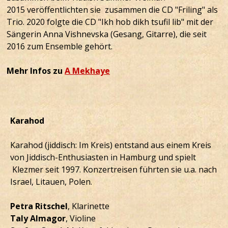
2015 veröffentlichten sie zusammen die CD "Friling" als
Trio. 2020 folgte die CD "Ikh hob dikh tsufil lib" mit der
Sängerin Anna Vishnevska (Gesang, Gitarre), die seit
2016 zum Ensemble gehört.
Mehr Infos zu
A Mekhaye
Karahod
Karahod (jiddisch: Im Kreis) entstand aus einem Kreis
von Jiddisch-Enthusiasten in Hamburg und spielt
Klezmer seit 1997. Konzertreisen führten sie u.a. nach
Israel, Litauen, Polen.
Petra Ritschel
, Klarinette
Taly Almagor
, Violine