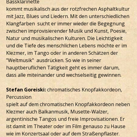
Bassklarinette
kommt musikalisch aus der rotzfrechen Asphaltkultur
mit Jazz, Blues und Liedern. Mit den unterschiedlichen
Klangfarben sucht er immer wieder die Begegnung
zwischen improvisierender Musik und Kunst, Poesie,
Natur und musikalischen Kulturen. Die Leichtigkeit
und die Tiefe des menschlichen Lebens möchte er im
Klezmer, im Tango oder in anderen Schätzen der
"Weltmusik" ausdrücken. So wie in seiner
hauptberuflichen Tätigkeit geht es immer darum,
dass alle miteinander und wechselseitig gewinnen.
Stefan Goreiski:
chromatisches Knopfakkordeon,
Percussion
spielt auf dem chromatischen Knopfakkordeon neben
Klezmer auch Balkanmusik, Musette-Walzer,
argentinische Tangos und freie Improvisationen. Er
ist damit im Theater oder im Film genauso zu Hause
wie im Konzertsaal oder auf dem Straßenpflaster.